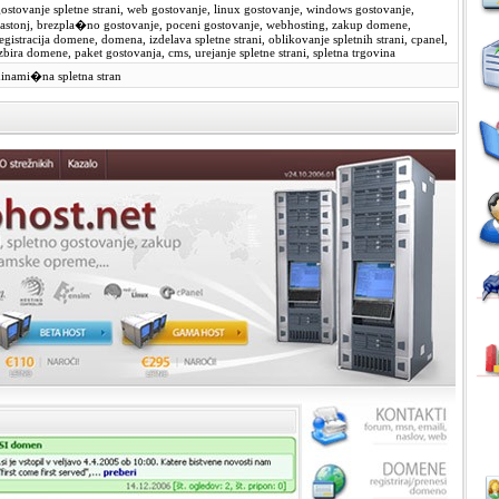
ostovanje spletne strani, web gostovanje, linux gostovanje, windows gostovanje,
astonj, brezpla�no gostovanje, poceni gostovanje, webhosting, zakup domene,
egistracija domene, domena, izdelava spletne strani, oblikovanje spletnih strani, cpanel,
zbira domene, paket gostovanja, cms, urejanje spletne strani, spletna trgovina
inami�na spletna stran