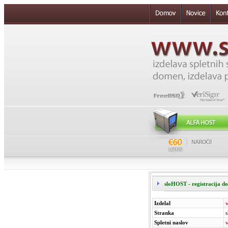
sloHOST - registracija do
Izdelal
Stranka
s
Spletni naslov