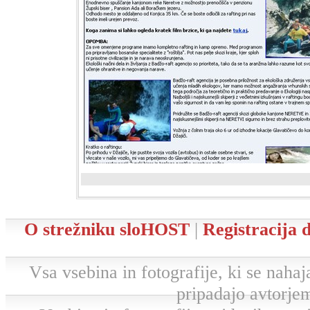
O strežniku sloHOST
|
Registracija
Vsa vsebina in fotografije, ki se nahaja
pripadajo avtorjem