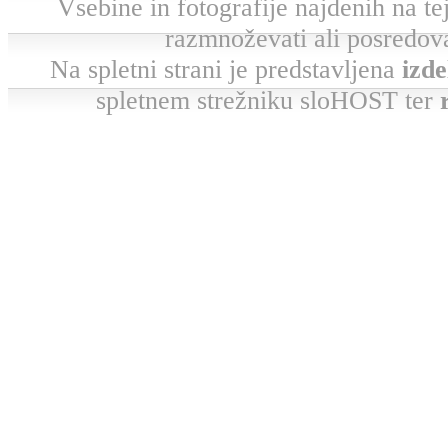
Vsebine in fotografije najdenih na tej 
razmnoževati ali posredova
Na spletni strani je predstavljena
izde
spletnem strežniku sloHOST ter