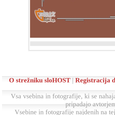
O strežniku sloHOST
|
Registracija
Vsa vsebina in fotografije, ki se nahaja
pripadajo avtorjem
Vsebine in fotografije najdenih na tej 