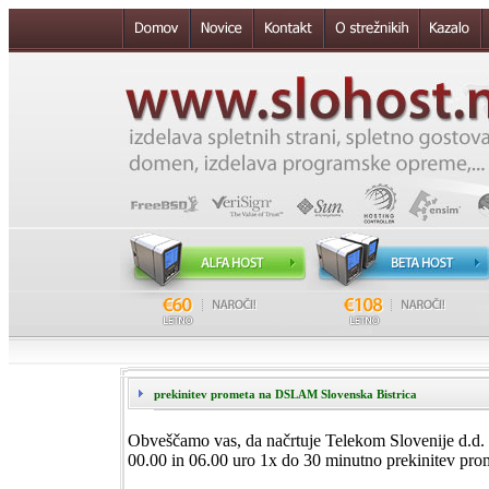
prekinitev prometa na DSLAM Slovenska Bistrica
Obveščamo vas, da načrtuje Telekom Slovenije d.d. 
00.00 in 06.00 uro 1x do 30 minutno prekinitev pr