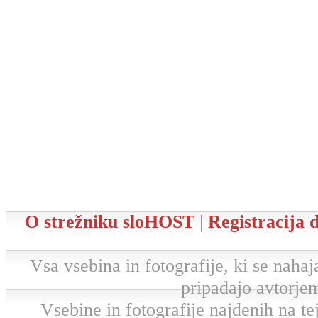
O strežniku sloHOST
|
Registracija
Vsa vsebina in fotografije, ki se nahaja
pripadajo avtorjem
Vsebine in fotografije najdenih na tej 