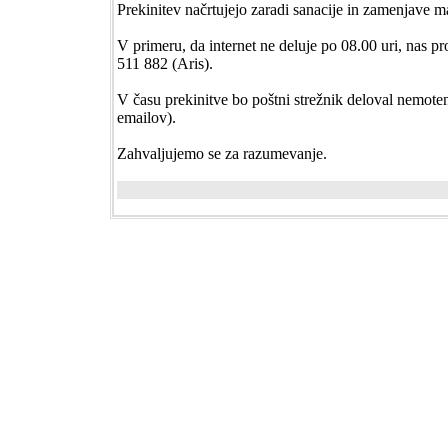
Prekinitev načrtujejo zaradi sanacije in zamenjave m
V primeru, da internet ne deluje po 08.00 uri, nas 
511 882 (Aris).
V času prekinitve bo poštni strežnik deloval nemoten
emailov).
Zahvaljujemo se za razumevanje.