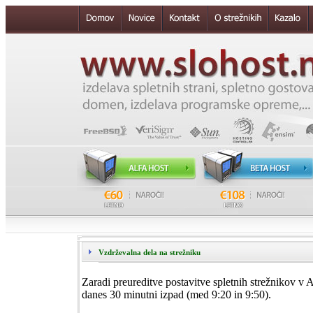
Vzdrževalna dela na strežniku
Zaradi preureditve postavitve spletnih strežnikov v
danes 30 minutni izpad (med 9:20 in 9:50).