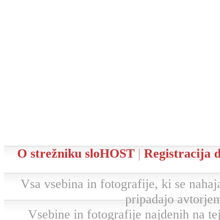
O strežniku sloHOST
|
Registracija
Vsa vsebina in fotografije, ki se nahaja
pripadajo avtorjem
Vsebine in fotografije najdenih na tej 