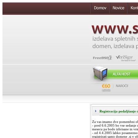
Registracija podaljšanje
Za vas imamo dve pomembni obv
- pred 6.6.2005 bo vse sedanje
mesecu pa bodo izbrisane in vrn
- od 4.4.2005 lahko posamezno p
registrirati samo domene .si v o