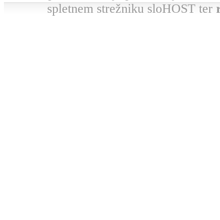
spletnem strežniku sloHOST ter