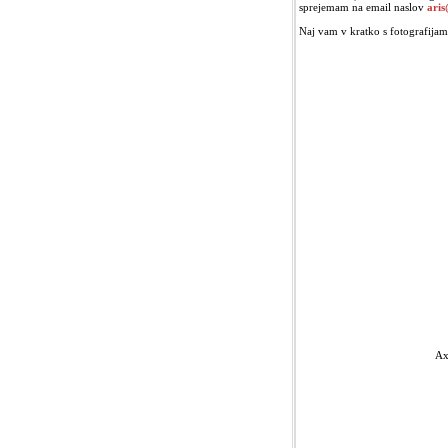
sprejemam na email naslov
aris
Naj vam v kratko s fotografijam
Ax