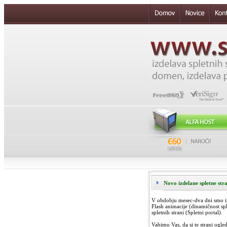
Novo izdelane spletne str
V obdobju mesec-dva dni smo izde
Flash animacije (dinamičnost sp
spletnih strani (Spletni portal).
Vabimo Vas, da si te strani ogle