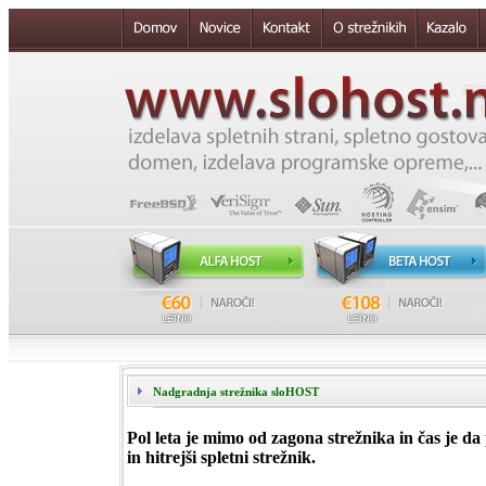
Nadgradnja strežnika sloHOST
Pol leta je mimo od zagona strežnika in čas je 
in hitrejši spletni strežnik.