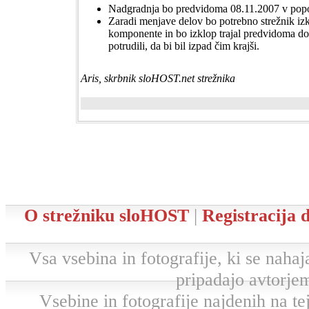
Nadgradnja bo predvidoma 08.11.2007 v popo
Zaradi menjave delov bo potrebno strežnik izkl
komponente in bo izklop trajal predvidoma d
potrudili, da bi bil izpad čim krajši.
Aris, skrbnik sloHOST.net strežnika
O strežniku sloHOST
|
Registracija
Vsa vsebina in fotografije, ki se nahaja
pripadajo avtorjem
Vsebine in fotografije najdenih na tej 