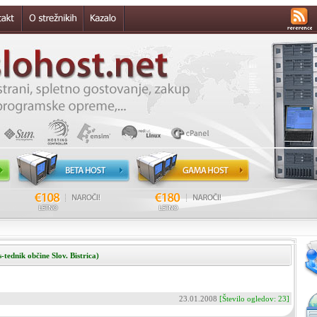
tednik občine Slov. Bistrica)
23.01.2008
[Število ogledov: 23]