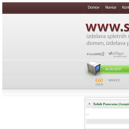
Tednik Panorama (časopis-
...