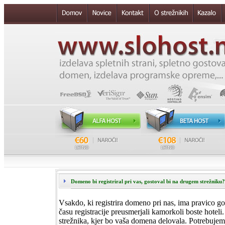
Domeno bi registriral pri vas, gostoval bi na drugem strežniku?
Vsakdo, ki registrira domeno pri nas, ima pravico 
času registracije preusmerjali kamorkoli boste hoteli
strežnika, kjer bo vaša domena delovala. Potrebuje