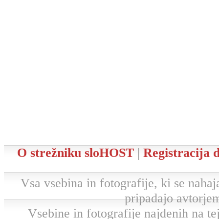
O strežniku sloHOST
|
Registracija
Vsa vsebina in fotografije, ki se nahaja
pripadajo avtorjem
Vsebine in fotografije najdenih na tej 